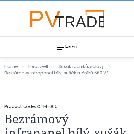
Menu
Home
Heatwell
Sušák ručníků, sálavý
Bezrámový infrapanel bílý, sušák ručníků 660 W
Product code: CTM-660
Bezrámový
infrapanel bílý, sušák