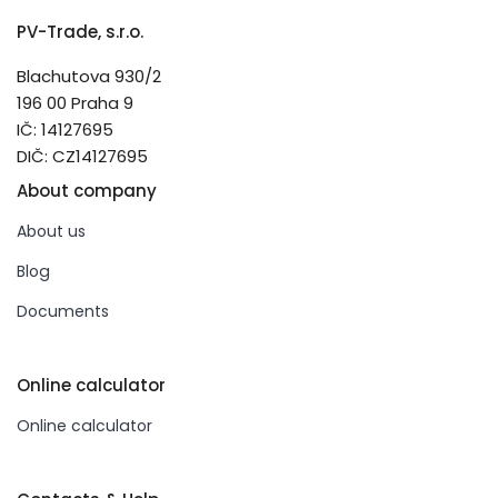
PV-Trade, s.r.o.
Blachutova 930/2
196 00 Praha 9
IČ: 14127695
DIČ: CZ14127695
About company
About us
Blog
Documents
Online calculator
Online calculator